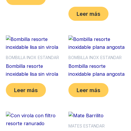
Leer más
BOMBILLA INOX ESTANDAR
BOMBILLA INOX ESTANDAR
Bombilla resorte
Bombilla resorte
inoxidable lisa sin virola
inoxidable plana angosta
Leer más
Leer más
MATES ESTANDAR