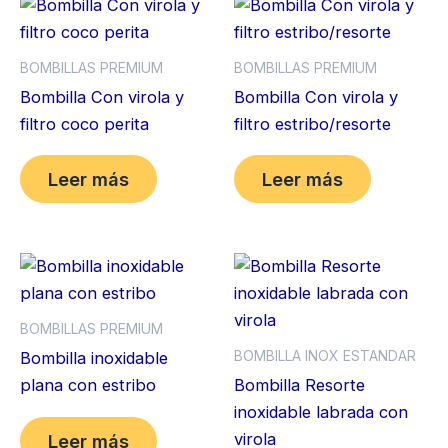
BOMBILLAS PREMIUM
BOMBILLAS PREMIUM
Bombilla Con virola y
Bombilla Con virola y
filtro coco perita
filtro estribo/resorte
Leer más
Leer más
BOMBILLAS PREMIUM
BOMBILLA INOX ESTANDAR
Bombilla inoxidable
plana con estribo
Bombilla Resorte
inoxidable labrada con
virola
Leer más