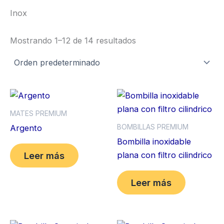
Inox
Mostrando 1–12 de 14 resultados
MATES PREMIUM
BOMBILLAS PREMIUM
Argento
Bombilla inoxidable
plana con filtro cilindrico
Leer más
Leer más