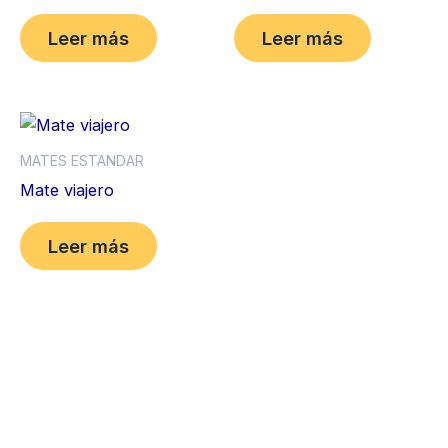
Leer más
Leer más
MATES ESTANDAR
Mate viajero
Leer más