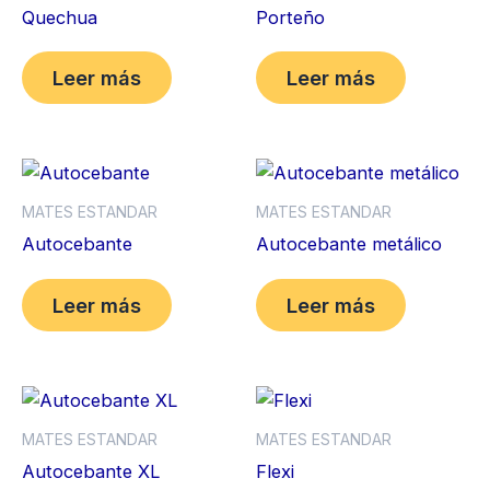
Quechua
Porteño
Leer más
Leer más
MATES ESTANDAR
MATES ESTANDAR
Autocebante
Autocebante metálico
Leer más
Leer más
MATES ESTANDAR
MATES ESTANDAR
Autocebante XL
Flexi