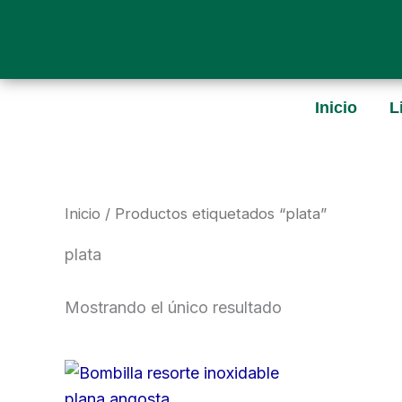
Ir
al
contenido
Inicio
L
Inicio
/ Productos etiquetados “plata”
plata
Mostrando el único resultado