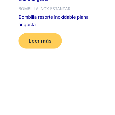
BOMBILLA INOX ESTANDAR
Bombilla resorte inoxidable plana
angosta
Leer más