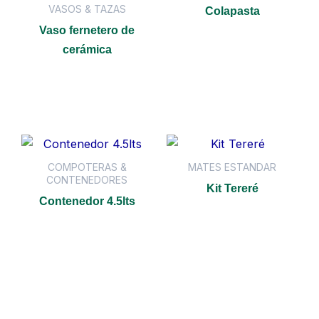
VASOS & TAZAS
Colapasta
Vaso fernetero de
Leer más
cerámica
Leer más
COMPOTERAS &
MATES ESTANDAR
CONTENEDORES
Kit Tereré
Contenedor 4.5lts
Leer más
Leer más