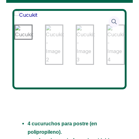
4 cucuruchos para postre (en
polipropileno).