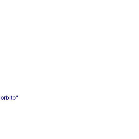
orbito"