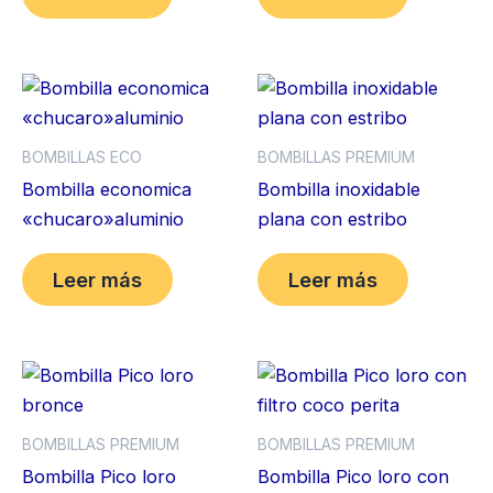
BOMBILLAS ECO
BOMBILLAS PREMIUM
Bombilla economica
Bombilla inoxidable
«chucaro»aluminio
plana con estribo
Leer más
Leer más
BOMBILLAS PREMIUM
BOMBILLAS PREMIUM
Bombilla Pico loro
Bombilla Pico loro con