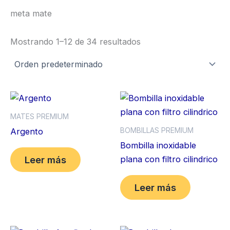
meta mate
Mostrando 1–12 de 34 resultados
MATES PREMIUM
BOMBILLAS PREMIUM
Argento
Bombilla inoxidable
plana con filtro cilindrico
Leer más
Leer más