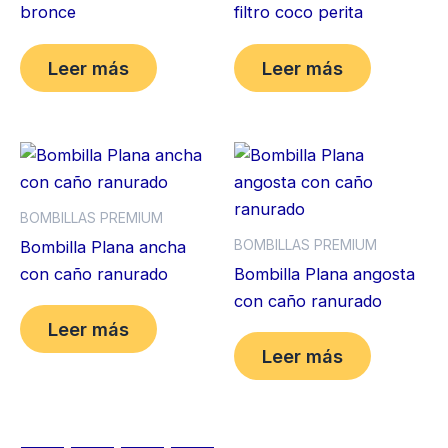
bronce
filtro coco perita
Leer más
Leer más
BOMBILLAS PREMIUM
BOMBILLAS PREMIUM
Bombilla Plana ancha
con caño ranurado
Bombilla Plana angosta
con caño ranurado
Leer más
Leer más