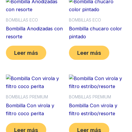
BOMBILLAS ECO
BOMBILLAS ECO
Bombilla Anodizadas con
Bombilla chucaro color
resorte
pintado
Leer más
Leer más
BOMBILLAS PREMIUM
BOMBILLAS PREMIUM
Bombilla Con virola y
Bombilla Con virola y
filtro coco perita
filtro estribo/resorte
Leer más
Leer más