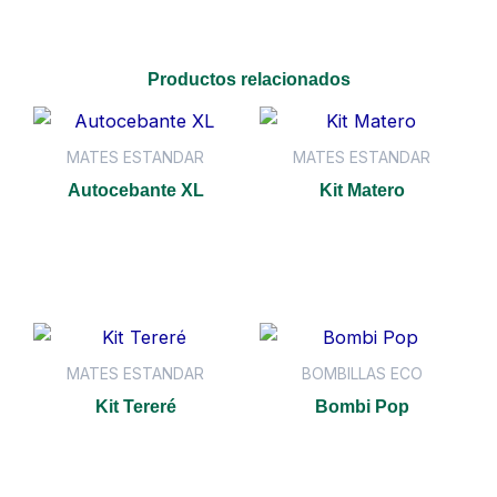
Productos relacionados
MATES ESTANDAR
MATES ESTANDAR
Autocebante XL
Kit Matero
Leer más
Leer más
MATES ESTANDAR
BOMBILLAS ECO
Kit Tereré
Bombi Pop
Leer más
Leer más