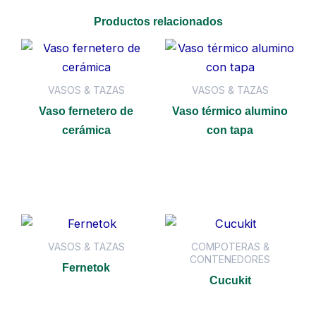
Productos relacionados
VASOS & TAZAS
VASOS & TAZAS
Vaso fernetero de
Vaso térmico alumino
cerámica
con tapa
Leer más
Leer más
VASOS & TAZAS
COMPOTERAS &
CONTENEDORES
Fernetok
Cucukit
Leer más
Leer más